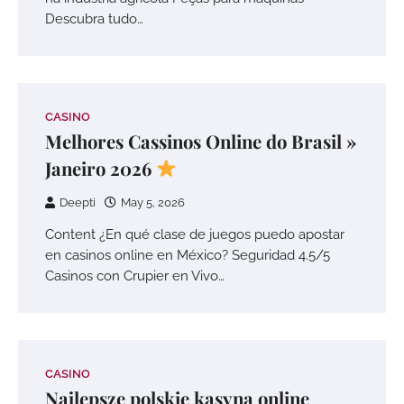
Descubra tudo…
CASINO
Melhores Cassinos Online do Brasil »
Janeiro 2026
Deepti
May 5, 2026
Content ¿En qué clase de juegos puedo apostar
en casinos online en México? Seguridad 4.5/5
Casinos con Crupier en Vivo…
CASINO
Najlepsze polskie kasyna online