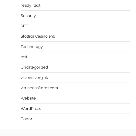
ready_text
Security
SEO
Slottica Casino 196
Technology
test
Uncategorized
visionuk.org.uk
vitrinedasflores.com
Website
WordPress
Пости