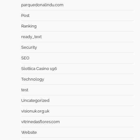
parquedonalindu.com
Post
Ranking
ready_text
Security
SEO
Slottica Casino 196
Technology
test
Uncategorized
visionuk.org.uk
vitrinedasflores.com
Website