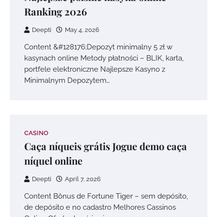
Ranking 2026
Deepti
May 4, 2026
Content &#128176;Depozyt minimalny 5 zł w
kasynach online Metody płatności – BLIK, karta,
portfele elektroniczne Najlepsze Kasyno z
Minimalnym Depozytem…
CASINO
Caça níqueis grátis Jogue demo caça
níquel online
Deepti
April 7, 2026
Content Bônus de Fortune Tiger – sem depósito,
de depósito e no cadastro Melhores Cassinos