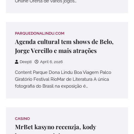
Online Oferta de vários jogos…
PARQUEDONALINDU.COM
Agenda cultural tem shows de Belo,
Jorge Vercillo e mais atrações
Deepti
April 6, 2026
Content Parque Dona Lindu Boa Viagem Palco
Giratório Festival RioMar de Literatura A única
fotografia do Brasil na exposição é…
CASINO
MrBet kasyno recenzja, kody